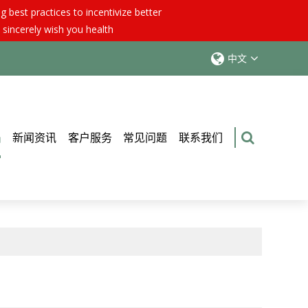
best practices to incentivize better
 sincerely wish you health
中文
品
新闻资讯
客户服务
常见问题
联系我们