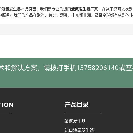
口液氮发生器
产品页面，我们是专业的
进口液氮发生器
厂家，在这里您可以找到
EM服务。我们的产品在欧洲、美洲、澳洲、中东和非洲、甚至全球都有成熟的
决方案，请拨打手机13758206140或座机
TION
产品目录
液氮发生器
进口液氮发生器