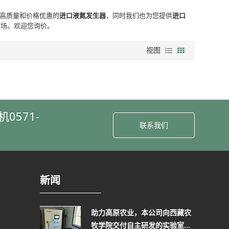
高质量和价格优惠的
进口液氮发生器
，同时我们也为您提供
进口
市场。欢迎您询价。
视图
0571-
联系我们
新闻
助力高原农业，本公司向西藏农
牧学院交付自主研发的实验室液