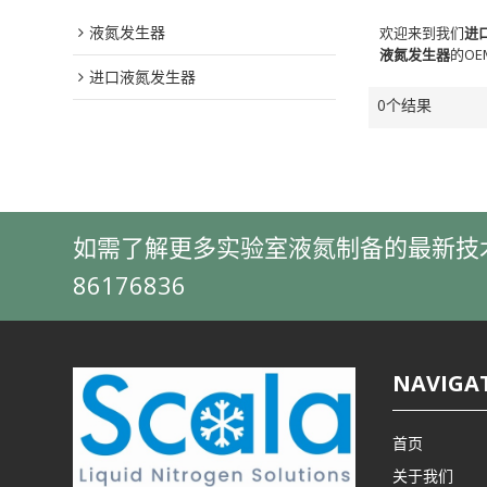
液氮发生器
欢迎来到我们
进
液氮发生器
的O
进口液氮发生器
0个结果
如需了解更多实验室液氮制备的最新技术和解
86176836
NAVIGA
首页
关于我们