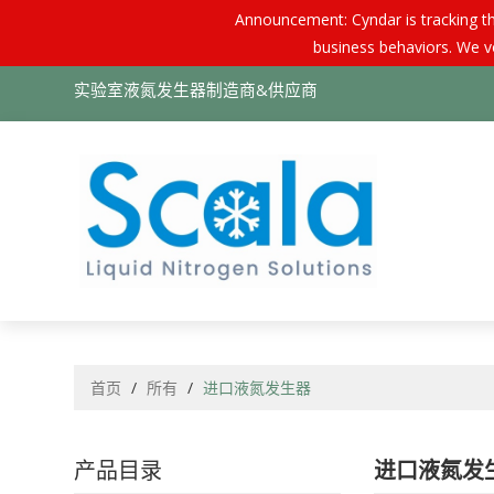
Announcement: Cyndar is tracking th
business behaviors. We vo
实验室液氮发生器制造商&供应商
首页
/
所有
/
进口液氮发生器
产品目录
进口液氮发