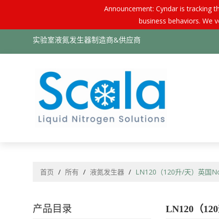
Announcement: Cyndar is tracking th
business behaviors. We vo
实验室液氮发生器制造商&供应商
首页
/
所有
/
液氮发生器
/
LN120（120升/天）英国N
产品目录
LN120（1