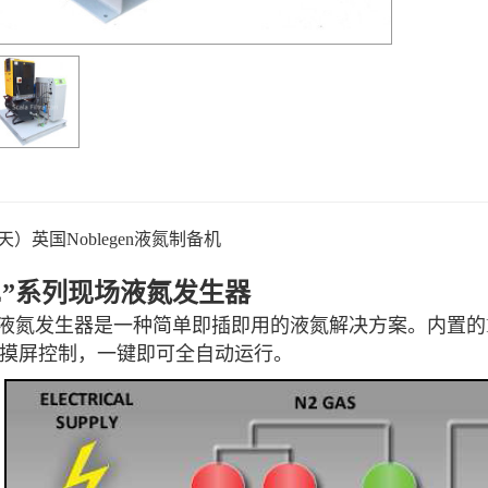
/天）英国Noblegen
液氮制备机
NE”系列现场液氮发生器
系列液氮发生器是一种简单即插即用的液氮解决方案。内置
摸屏控制，一键即可全自动运行。