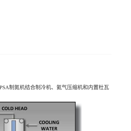
的PSA制氮机结合制冷机、氦气压缩机和内置杜瓦