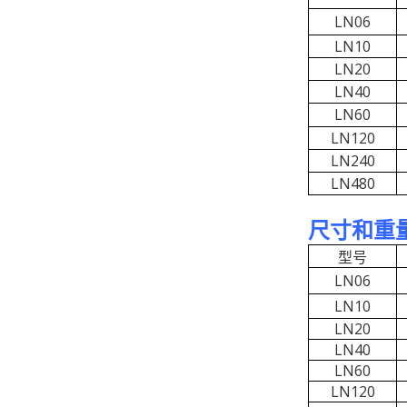
LN06
LN10
LN20
LN40
LN60
LN120
LN240
LN480
尺寸和重
型号
LN06
LN10
LN20
LN40
LN60
LN120