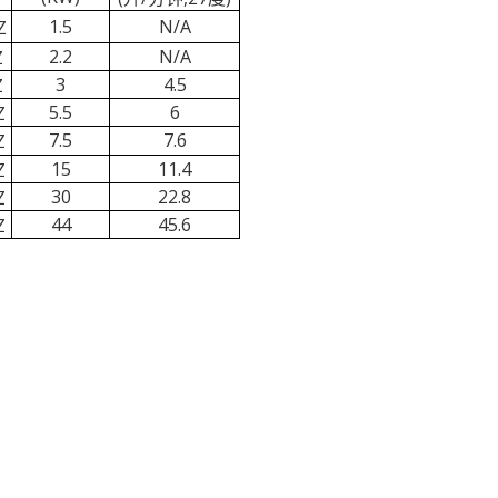
1.5
N/A
Z
2.2
N/A
Z
3
4.5
Z
5.5
6
Z
7.5
7.6
Z
15
11.4
Z
30
22.8
Z
44
45.6
Z