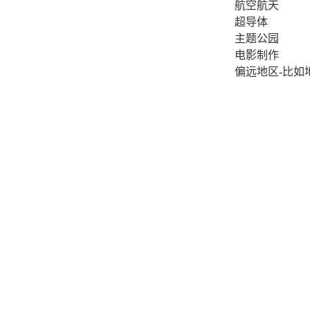
航空航天
超导体
主题公园
电影制作
偏远地区
-
比如