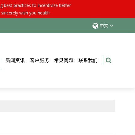
best practices to incentivize better
 sincerely wish you health
中文
品
新闻资讯
客户服务
常见问题
联系我们