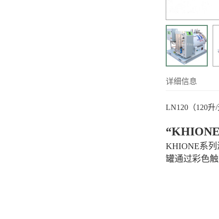
详细信息
LN120（120升
“KHIO
KHIONE
罐通过彩色触