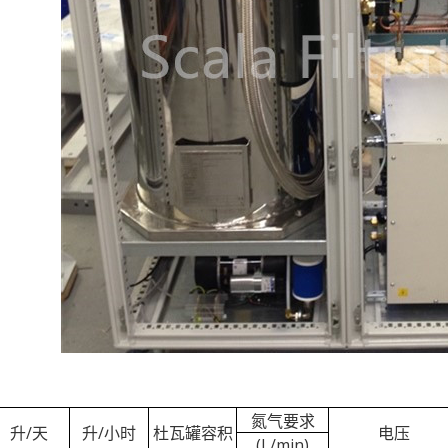
氮气要求
升
/
天
升
/
小时
杜瓦罐容积
电压
(L/min)