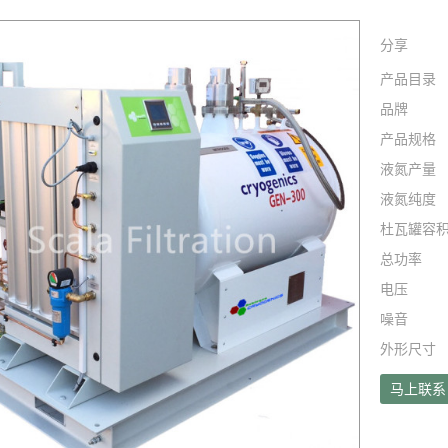
分享
产品目录
品牌
产品规格
液氮产量
液氮纯度
杜瓦罐容
总功率
电压
噪音
外形尺寸
马上联系