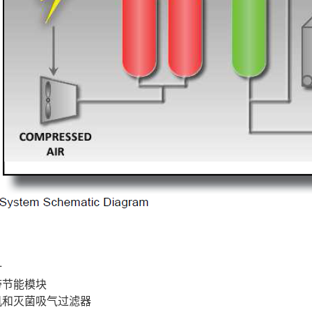
计
带节能模块
机和灭菌吸气过滤器