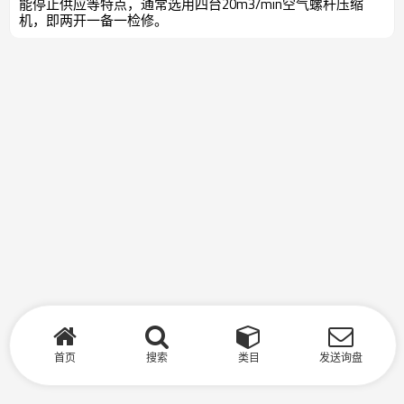
能停止供应等特点，通常选用四台20m3/min空气螺杆压缩
机，即两开一备一检修。
首页
搜索
类目
发送询盘