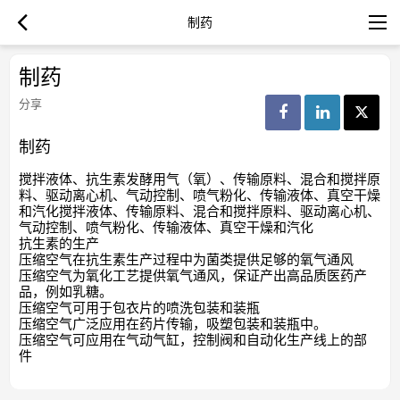
制药
制药
分享
制药
搅拌液体、抗生素发酵用气（氧）、传输原料、混合和搅拌原
料、驱动离心机、气动控制、喷气粉化、传输液体、真空干燥
和汽化
搅拌液体、传输原料、混合和搅拌原料、驱动离心机、
气动控制、喷气粉化、传输液体、真空干燥和汽化
抗生素的生产
压缩空气在抗生素生产过程中为菌类提供足够的氧气通风
压缩空气为氧化工艺提供氧气通风，保证产出高品质医药产
品，例如乳糖。
压缩空气可用于包衣片的喷洗包装和装瓶
压缩空气广泛应用在药片传输，吸塑包装和装瓶中。
压缩空气可应用在气动气缸，控制阀和自动化生产线上的部
件