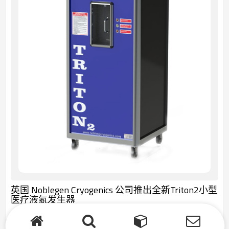
英国 Noblegen Cryogenics 公司推出全新Triton2小型
医疗液氮发生器